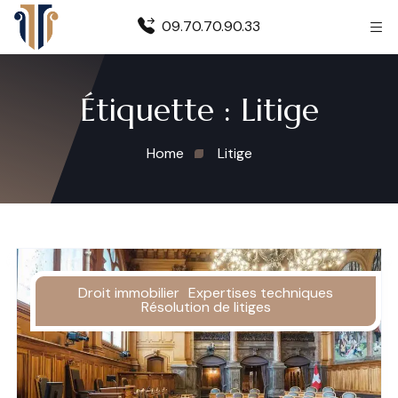
09.70.70.90.33
Étiquette :
Litige
Home
Litige
Droit immobilier
Expertises techniques
Résolution de litiges