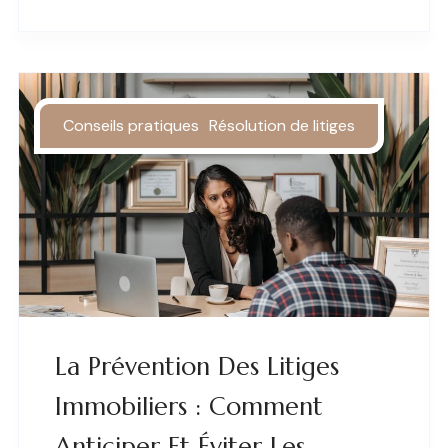
Conseils pratiques
Résolution de litiges
La Prévention Des Litiges
Immobiliers : Comment
Anticiper Et Éviter Les